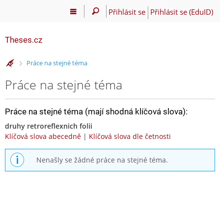
Přihlásit se
Přihlásit se (EduID)
Theses.cz
>
Práce na stejné téma
Práce na stejné téma
Práce na stejné téma (mají shodná klíčová slova):
druhy retroreflexnich folii
Klíčová slova abecedně
|
Klíčová slova dle četnosti
Nenašly se žádné práce na stejné téma.