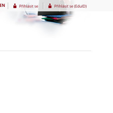
EN
Přihlásit se
Přihlásit se (EduID)