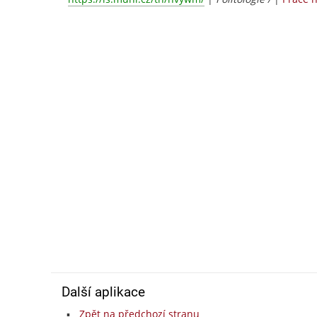
Další aplikace
Zpět na předchozí stranu