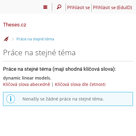
Přihlásit se
Přihlásit se (EduID)
Theses.cz
>
Práce na stejné téma
Práce na stejné téma
Práce na stejné téma (mají shodná klíčová slova):
dynamic linear models.
Klíčová slova abecedně
|
Klíčová slova dle četnosti
Nenašly se žádné práce na stejné téma.