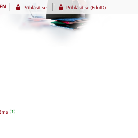
EN
Přihlásit se
Přihlásit se (EduID)
téma