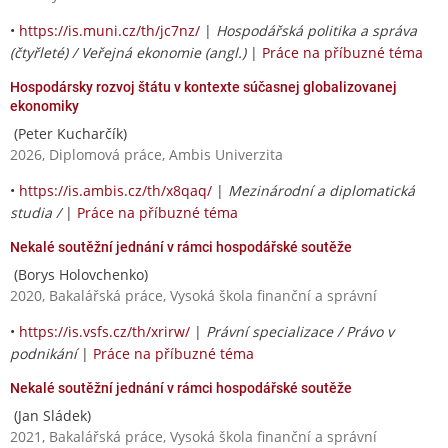
•
https://is.muni.cz/th/jc7nz/
|
Hospodářská politika a správa
(čtyřleté) / Veřejná ekonomie (angl.)
|
Práce na příbuzné téma
Hospodársky rozvoj štátu v kontexte súčasnej globalizovanej
ekonomiky
(Peter Kucharčík)
2026, Diplomová práce, Ambis Univerzita
•
https://is.ambis.cz/th/x8qaq/
|
Mezinárodní a diplomatická
studia /
|
Práce na příbuzné téma
Nekalé soutěžní jednání v rámci hospodářské soutěže
(Borys Holovchenko)
2020, Bakalářská práce, Vysoká škola finanční a správní
•
https://is.vsfs.cz/th/xrirw/
|
Právní specializace / Právo v
podnikání
|
Práce na příbuzné téma
Nekalé soutěžní jednání v rámci hospodářské soutěže
(Jan Sládek)
2021, Bakalářská práce, Vysoká škola finanční a správní