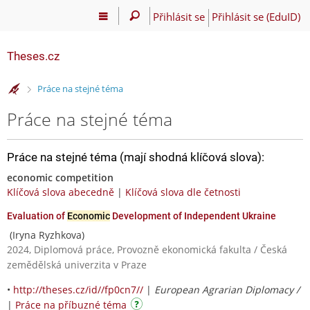
Přihlásit se
Přihlásit se (EduID)
Theses.cz
>
Práce na stejné téma
Práce na stejné téma
Práce na stejné téma (mají shodná klíčová slova):
economic competition
Klíčová slova abecedně
|
Klíčová slova dle četnosti
Evaluation of
Economic
Development of Independent Ukraine
(Iryna Ryzhkova)
2024, Diplomová práce, Provozně ekonomická fakulta / Česká
zemědělská univerzita v Praze
•
http://theses.cz/id//fp0cn7//
|
European Agrarian Diplomacy /
|
Práce na příbuzné téma