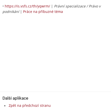
•
https://is.vsfs.cz/th/yqwrm/
|
Právní specializace / Právo v
podnikání
|
Práce na příbuzné téma
Další aplikace
Zpět na předchozí stranu