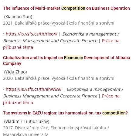
The Influence of Multi-market
Competition
on Business Operation
(Xiaonan Sun)
2021, Bakalářská práce, Vysoká škola finanční a správní
•
https://is.vsfs.cz/th/rlxe4/
|
Ekonomika a management /
Business Management and Corporate Finance
|
Práce na
příbuzné téma
Globalization and Its Impact on
Economic
Development of Alibaba
Company
(Yida Zhao)
2020, Bakalářská práce, Vysoká škola finanční a správní
•
https://is.vsfs.cz/th/ehww9/
|
Ekonomika a management /
Business Management and Corporate Finance
|
Práce na
příbuzné téma
Tax systems in EAEU region: tax harmonisation, tax
competition
?
(Vladimir Tiutiuriukov)
2017, Disertační práce, Ekonomicko-správní fakulta /
Masarykova univerzita