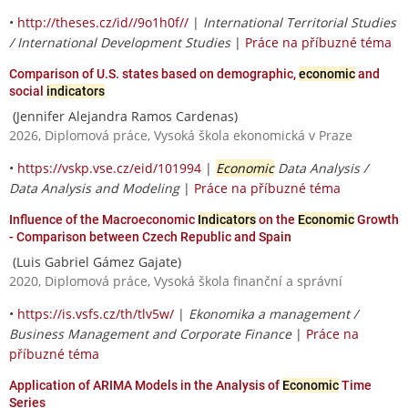
•
http://theses.cz/id//9o1h0f//
|
International Territorial Studies
/ International Development Studies
|
Práce na příbuzné téma
Comparison of U.S. states based on demographic,
economic
and
social
indicators
(Jennifer Alejandra Ramos Cardenas)
2026, Diplomová práce, Vysoká škola ekonomická v Praze
•
https://vskp.vse.cz/eid/101994
|
Economic
Data Analysis /
Data Analysis and Modeling
|
Práce na příbuzné téma
Influence of the Macroeconomic
Indicators
on the
Economic
Growth
- Comparison between Czech Republic and Spain
(Luis Gabriel Gámez Gajate)
2020, Diplomová práce, Vysoká škola finanční a správní
•
https://is.vsfs.cz/th/tlv5w/
|
Ekonomika a management /
Business Management and Corporate Finance
|
Práce na
příbuzné téma
Application of ARIMA Models in the Analysis of
Economic
Time
Series