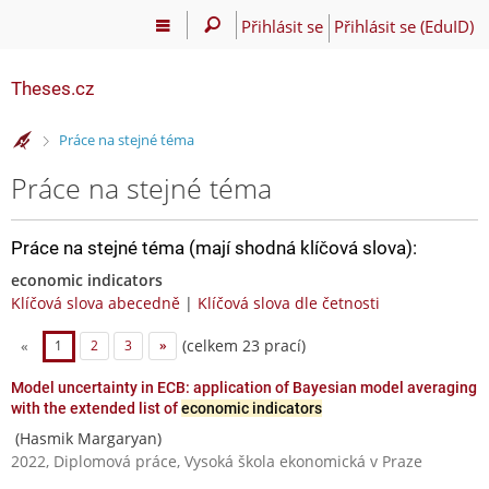
Přihlásit se
Přihlásit se (EduID)
Theses.cz
>
Práce na stejné téma
Práce na stejné téma
Práce na stejné téma (mají shodná klíčová slova):
economic indicators
Klíčová slova abecedně
|
Klíčová slova dle četnosti
(celkem 23 prací)
«
1
2
3
»
Model uncertainty in ECB: application of Bayesian model averaging
with the extended list of
economic indicators
(Hasmik Margaryan)
2022, Diplomová práce, Vysoká škola ekonomická v Praze