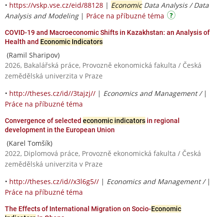
•
https://vskp.vse.cz/eid/88128
|
Economic
Data Analysis / Data
Analysis and Modeling
|
Práce na příbuzné téma
COVID-19 and Macroeconomic Shifts in Kazakhstan: an Analysis of
Health and
Economic Indicators
(Ramil Sharipov)
2026, Bakalářská práce, Provozně ekonomická fakulta / Česká
zemědělská univerzita v Praze
•
http://theses.cz/id//3tajzj//
|
Economics and Management /
|
Práce na příbuzné téma
Convergence of selected
economic indicators
in regional
development in the European Union
(Karel Tomšík)
2022, Diplomová práce, Provozně ekonomická fakulta / Česká
zemědělská univerzita v Praze
•
http://theses.cz/id//x3l6g5//
|
Economics and Management /
|
Práce na příbuzné téma
The Effects of International Migration on Socio-
Economic