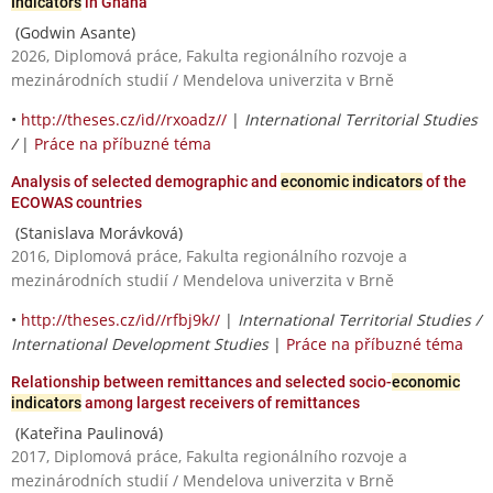
Indicators
in Ghana
(Godwin Asante)
2026, Diplomová práce, Fakulta regionálního rozvoje a
mezinárodních studií / Mendelova univerzita v Brně
•
http://theses.cz/id//rxoadz//
|
International Territorial Studies
/
|
Práce na příbuzné téma
Analysis of selected demographic and
economic indicators
of the
ECOWAS countries
(Stanislava Morávková)
2016, Diplomová práce, Fakulta regionálního rozvoje a
mezinárodních studií / Mendelova univerzita v Brně
•
http://theses.cz/id//rfbj9k//
|
International Territorial Studies /
International Development Studies
|
Práce na příbuzné téma
Relationship between remittances and selected socio-
economic
indicators
among largest receivers of remittances
(Kateřina Paulinová)
2017, Diplomová práce, Fakulta regionálního rozvoje a
mezinárodních studií / Mendelova univerzita v Brně