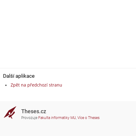
Další aplikace
Zpět na předchozí stranu
Theses.cz
Provozuje
Fakulta informatiky MU
,
Více o Theses