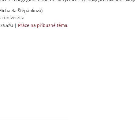
ichaela Štěpánková)
va univerzita
 studia
|
Práce na příbuzné téma