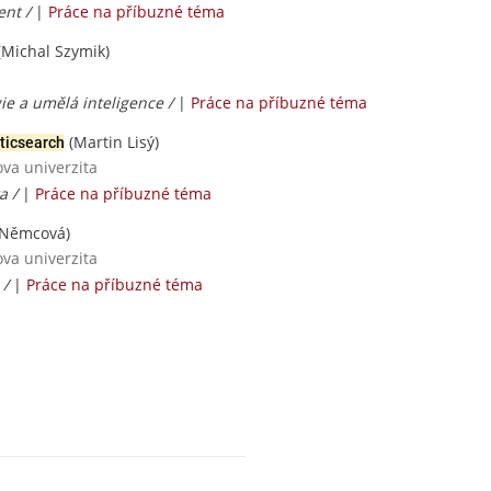
ent /
|
Práce na příbuzné téma
(Michal Szymik)
ie a umělá inteligence /
|
Práce na příbuzné téma
(Martin Lisý)
ticsearch
ova univerzita
a /
|
Práce na příbuzné téma
 Němcová)
ova univerzita
 /
|
Práce na příbuzné téma