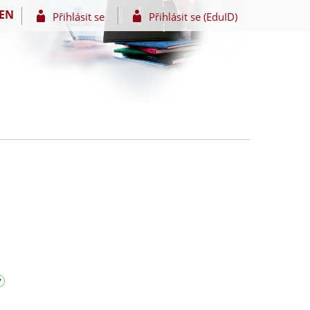
EN
Přihlásit se
Přihlásit se (EduID)