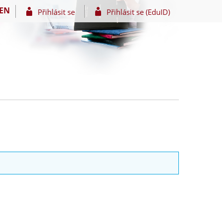
EN
Přihlásit se
Přihlásit se (EduID)