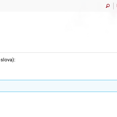
slova):