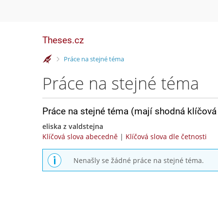
Theses.cz
>
Práce na stejné téma
Práce na stejné téma
Práce na stejné téma (mají shodná klíčová 
eliska z valdstejna
Klíčová slova abecedně
|
Klíčová slova dle četnosti
Nenašly se žádné práce na stejné téma.