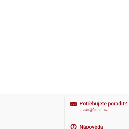
Potřebujete poradit?
theses@fi.muni.cz
Nápověda