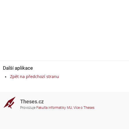
Další aplikace
Zpět na předchozí stranu
Theses.cz
Provozuje
Fakulta informatiky MU
,
Více o Theses