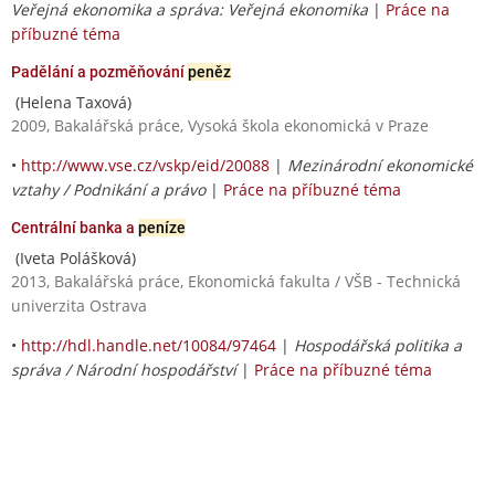
Veřejná ekonomika a správa: Veřejná ekonomika
|
Práce na
příbuzné téma
Padělání a pozměňování
peněz
(Helena Taxová)
2009, Bakalářská práce, Vysoká škola ekonomická v Praze
•
http://www.vse.cz/vskp/eid/20088
|
Mezinárodní ekonomické
vztahy / Podnikání a právo
|
Práce na příbuzné téma
Centrální banka a
peníze
(Iveta Polášková)
2013, Bakalářská práce, Ekonomická fakulta / VŠB - Technická
univerzita Ostrava
•
http://hdl.handle.net/10084/97464
|
Hospodářská politika a
správa / Národní hospodářství
|
Práce na příbuzné téma