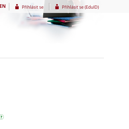
EN
Přihlásit se
Přihlásit se (EduID)