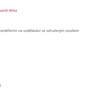
buzné téma
 zaměřením na vzdělávání se sdruženým studiem
)