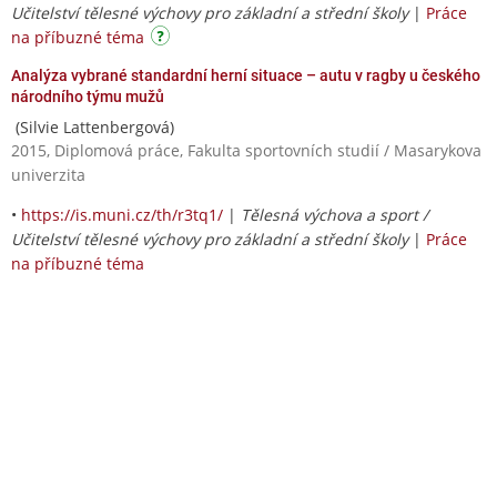
Učitelství tělesné výchovy pro základní a střední školy
|
Práce
na příbuzné téma
Analýza vybrané standardní herní situace – autu v ragby u českého
národního týmu mužů
(Silvie Lattenbergová)
2015, Diplomová práce, Fakulta sportovních studií / Masarykova
univerzita
•
https://is.muni.cz/th/r3tq1/
|
Tělesná výchova a sport /
Učitelství tělesné výchovy pro základní a střední školy
|
Práce
na příbuzné téma