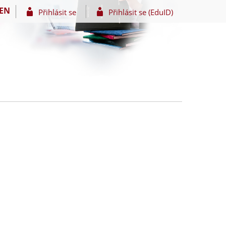
EN
Přihlásit se
Přihlásit se (EduID)