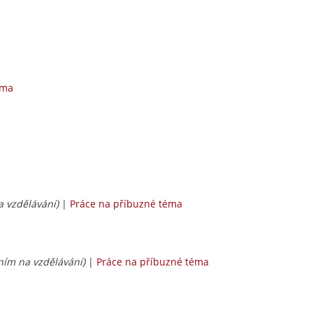
éma
a vzdělávání)
|
Práce na příbuzné téma
ením na vzdělávání)
|
Práce na příbuzné téma