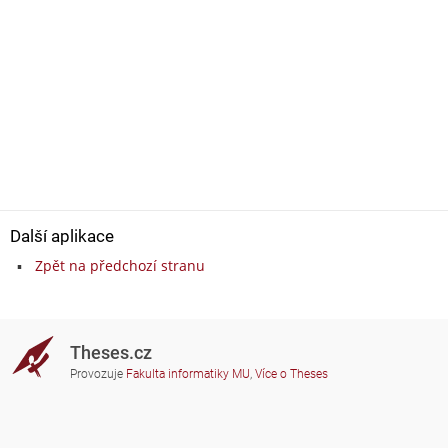
Další aplikace
Zpět na předchozí stranu
Theses.cz
Provozuje
Fakulta informatiky MU
,
Více o Theses