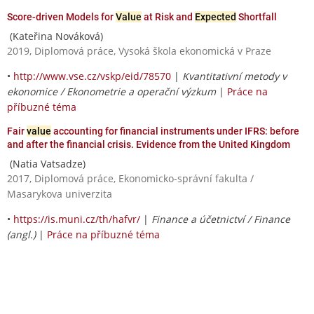
Score-driven Models for
Value
at Risk and
Expected
Shortfall
(Kateřina Nováková)
2019, Diplomová práce, Vysoká škola ekonomická v Praze
•
http://www.vse.cz/vskp/eid/78570
|
Kvantitativní metody v
ekonomice / Ekonometrie a operační výzkum
|
Práce na
příbuzné téma
Fair
value
accounting for financial instruments under IFRS: before
and after the financial crisis. Evidence from the United Kingdom
(Natia Vatsadze)
2017, Diplomová práce, Ekonomicko-správní fakulta /
Masarykova univerzita
•
https://is.muni.cz/th/hafvr/
|
Finance a účetnictví / Finance
(angl.)
|
Práce na příbuzné téma