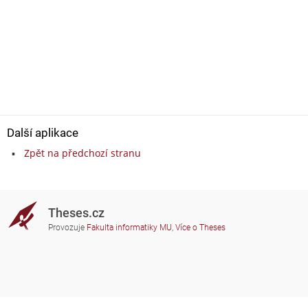
Další aplikace
Zpět na předchozí stranu
Theses.cz
Provozuje
Fakulta informatiky MU
,
Více o Theses