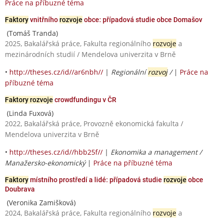
Práce na příbuzné téma
Faktory
vnitřního
rozvoje
obce: případová studie obce Domašov
(Tomáš Tranda)
2025, Bakalářská práce, Fakulta regionálního
rozvoje
a
mezinárodních studií / Mendelova univerzita v Brně
•
http://theses.cz/id//ar6nbh//
|
Regionální
rozvoj
/
|
Práce na
příbuzné téma
Faktory rozvoje
crowdfundingu v ČR
(Linda Fuxová)
2022, Bakalářská práce, Provozně ekonomická fakulta /
Mendelova univerzita v Brně
•
http://theses.cz/id//hbb25f//
|
Ekonomika a management /
Manažersko-ekonomický
|
Práce na příbuzné téma
Faktory
místního prostředí a lidé: případová studie
rozvoje
obce
Doubrava
(Veronika Zamišková)
2024, Bakalářská práce, Fakulta regionálního
rozvoje
a