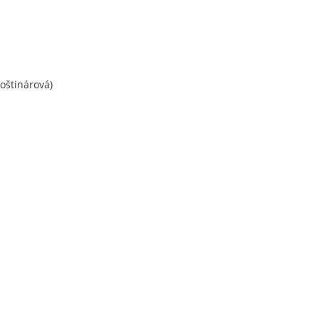
oštinárová)