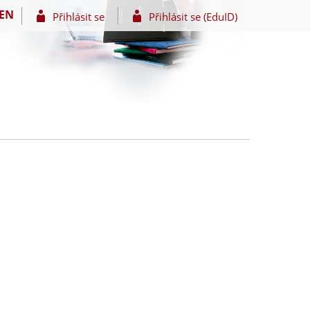
EN
Přihlásit se
Přihlásit se (EduID)