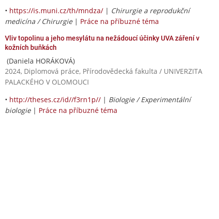
•
https://is.muni.cz/th/mndza/
|
Chirurgie a reprodukční
medicína / Chirurgie
|
Práce na příbuzné téma
Vliv topolinu a jeho mesylátu na nežádoucí účinky UVA záření v
kožních buňkách
(Daniela HORÁKOVÁ)
2024, Diplomová práce, Přírodovědecká fakulta / UNIVERZITA
PALACKÉHO V OLOMOUCI
•
http://theses.cz/id//f3rn1p//
|
Biologie / Experimentální
biologie
|
Práce na příbuzné téma