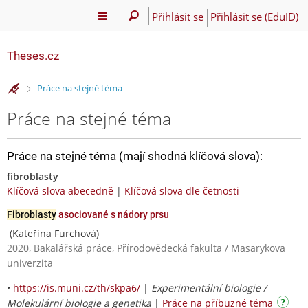
Přihlásit se
Přihlásit se (EduID)
Theses.cz
>
Práce na stejné téma
Práce na stejné téma
Práce na stejné téma (mají shodná klíčová slova):
fibroblasty
Klíčová slova abecedně
|
Klíčová slova dle četnosti
Fibroblasty
asociované s nádory prsu
(Kateřina Furchová)
2020, Bakalářská práce, Přírodovědecká fakulta / Masarykova
univerzita
•
https://is.muni.cz/th/skpa6/
|
Experimentální biologie /
Molekulární biologie a genetika
|
Práce na příbuzné téma