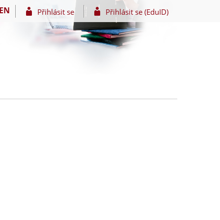
EN
Přihlásit se
Přihlásit se (EduID)