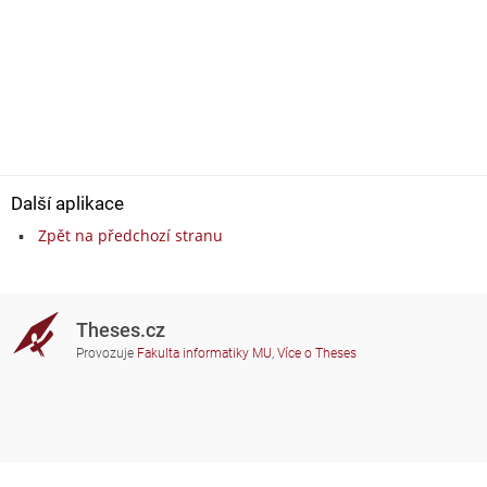
Další aplikace
Zpět na předchozí stranu
Theses.cz
Provozuje
Fakulta informatiky MU
,
Více o Theses
Potřebujete poradit?
Zapojené školy