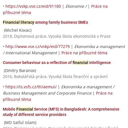
•
https://vskp.vse.cz/eid/91180
|
Ekonomie /
|
Práce na
příbuzné téma
Financial literacy
among family business SMEs
(Michel Kovac)
2018, Diplomová práce, Vysoká škola ekonomická v Praze
•
http://www.vse.cz/vskp/eid/77279
|
Ekonomika a management
/ International Management
|
Práce na příbuzné téma
Consumer behaviour as a reflection of
financial
intelligence
(Dmitry Baranov)
2016, Bakalářská práce, Vysoká škola finanční a správní
•
https://is.vsfs.cz/th/aemui/
|
Ekonomika a management /
Business Management and Corporate Finance
|
Práce na
příbuzné téma
Mobile
Financial
Service (MFS) in Bangladesh: A comprehensive
study of different service providers
(MD Saiful Islam)