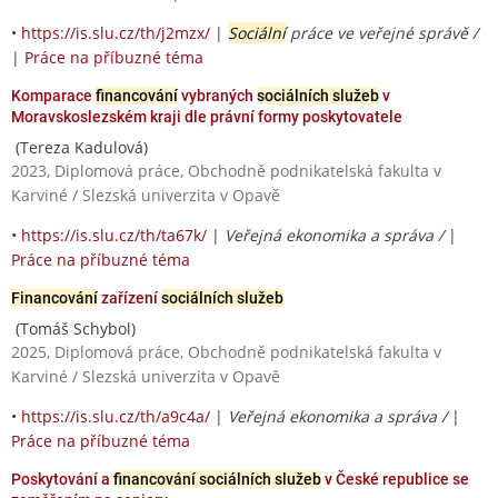
•
https://is.slu.cz/th/j2mzx/
|
Sociální
práce ve veřejné správě /
|
Práce na příbuzné téma
Komparace
financování
vybraných
sociálních služeb
v
Moravskoslezském kraji dle právní formy poskytovatele
(Tereza Kadulová)
2023, Diplomová práce, Obchodně podnikatelská fakulta v
Karviné / Slezská univerzita v Opavě
•
https://is.slu.cz/th/ta67k/
|
Veřejná ekonomika a správa /
|
Práce na příbuzné téma
Financování
zařízení
sociálních služeb
(Tomáš Schybol)
2025, Diplomová práce, Obchodně podnikatelská fakulta v
Karviné / Slezská univerzita v Opavě
•
https://is.slu.cz/th/a9c4a/
|
Veřejná ekonomika a správa /
|
Práce na příbuzné téma
Poskytování a
financování sociálních služeb
v České republice se