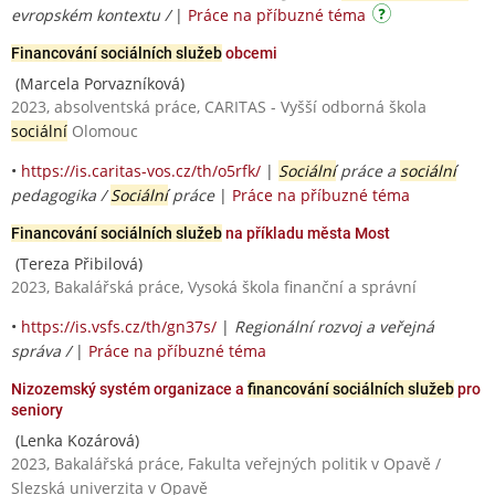
evropském kontextu /
|
Práce na příbuzné téma
Financování sociálních služeb
obcemi
(Marcela Porvazníková)
2023, absolventská práce, CARITAS - Vyšší odborná škola
sociální
Olomouc
•
https://is.caritas-vos.cz/th/o5rfk/
|
Sociální
práce a
sociální
pedagogika /
Sociální
práce
|
Práce na příbuzné téma
Financování sociálních služeb
na příkladu města Most
(Tereza Přibilová)
2023, Bakalářská práce, Vysoká škola finanční a správní
•
https://is.vsfs.cz/th/gn37s/
|
Regionální rozvoj a veřejná
správa /
|
Práce na příbuzné téma
Nizozemský systém organizace a
financování sociálních služeb
pro
seniory
(Lenka Kozárová)
2023, Bakalářská práce, Fakulta veřejných politik v Opavě /
Slezská univerzita v Opavě