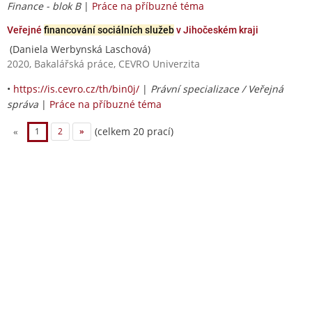
Finance - blok B
|
Práce na příbuzné téma
Veřejné
financování sociálních služeb
v Jihočeském kraji
(Daniela Werbynská Laschová)
2020, Bakalářská práce, CEVRO Univerzita
•
https://is.cevro.cz/th/bin0j/
|
Právní specializace / Veřejná
správa
|
Práce na příbuzné téma
(celkem 20 prací)
«
1
2
»