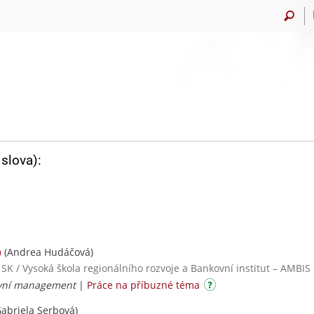
slova):
(Andrea Hudáčová)
)
 SK / Vysoká škola regionálního rozvoje a Bankovní institut – AMBIS
ovní management
|
Práce na příbuzné téma
abriela Serbová)