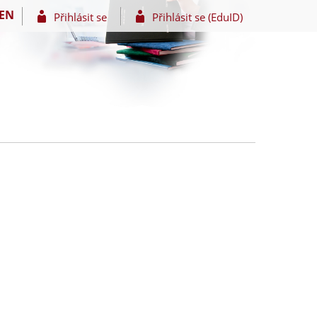
EN
Přihlásit se
Přihlásit se (EduID)