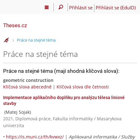
Přihlásit se
Přihlásit se (EduID)
Theses.cz
>
Práce na stejné téma
Práce na stejné téma
Práce na stejné téma (mají shodná klíčová slova):
geometric construction
Klíčová slova abecedně
|
Klíčová slova dle četnosti
Implementace aplikačního doplňku pro analýzu tělesa liniové
stavby
(Matej Sojak)
2021, Diplomová práce, Fakulta informatiky / Masarykova
univerzita
•
https://is.muni.cz/th/kvwxz/
|
Aplikovaná informatika / Služby