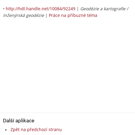
•
http://hdl.handle.net/10084/92249
|
Geodézie a kartografie /
Inženýrská geodézie
|
Práce na příbuzné téma
Další aplikace
Zpět na předchozí stranu