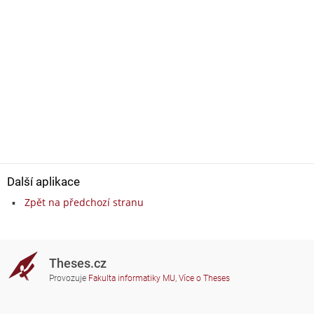
Další aplikace
Zpět na předchozí stranu
Theses.cz
Provozuje
Fakulta informatiky MU
,
Více o Theses