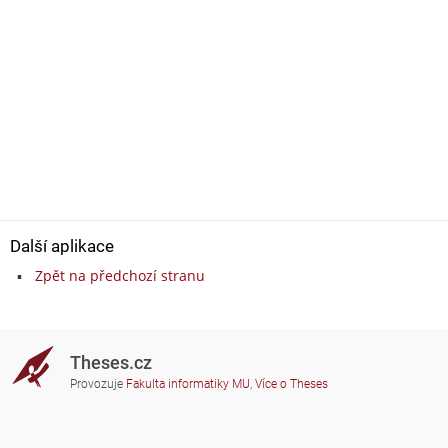
Další aplikace
Zpět na předchozí stranu
Theses.cz
Provozuje
Fakulta informatiky MU
,
Více o Theses