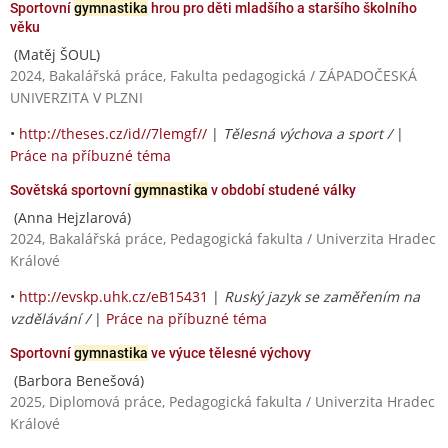
Sportovní
gymnastika
hrou pro děti mladšího a staršího školního
věku
(Matěj ŠOUL)
2024, Bakalářská práce, Fakulta pedagogická / ZÁPADOČESKÁ
UNIVERZITA V PLZNI
•
http://theses.cz/id//7lemgf//
|
Tělesná výchova a sport /
|
Práce na příbuzné téma
Sovětská sportovní
gymnastika
v období studené války
(Anna Hejzlarová)
2024, Bakalářská práce, Pedagogická fakulta / Univerzita Hradec
Králové
•
http://evskp.uhk.cz/eB15431
|
Ruský jazyk se zaměřením na
vzdělávání /
|
Práce na příbuzné téma
Sportovní
gymnastika
ve výuce tělesné výchovy
(Barbora Benešová)
2025, Diplomová práce, Pedagogická fakulta / Univerzita Hradec
Králové