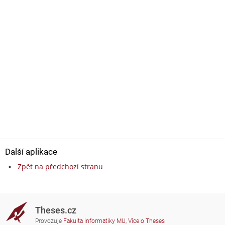
Další aplikace
Zpět na předchozí stranu
Theses.cz
Provozuje
Fakulta informatiky MU
,
Více o Theses