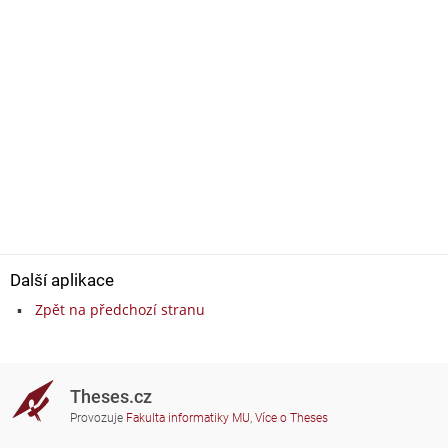
Další aplikace
Zpět na předchozí stranu
Theses.cz
Provozuje
Fakulta informatiky MU
,
Více o Theses