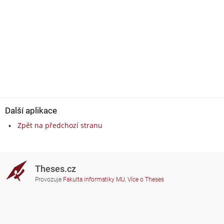
Další aplikace
Zpět na předchozí stranu
Theses.cz
Provozuje
Fakulta informatiky MU
,
Více o Theses