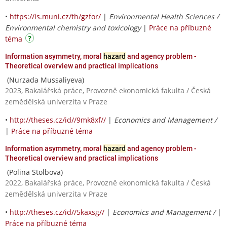
•
https://is.muni.cz/th/gzfor/
|
Environmental Health Sciences /
Environmental chemistry and toxicology
|
Práce na příbuzné
téma
Information asymmetry, moral
hazard
and agency problem -
Theoretical overview and practical implications
(Nurzada Mussaliyeva)
2023, Bakalářská práce, Provozně ekonomická fakulta / Česká
zemědělská univerzita v Praze
•
http://theses.cz/id//9mk8xf//
|
Economics and Management /
|
Práce na příbuzné téma
Information asymmetry, moral
hazard
and agency problem -
Theoretical overview and practical implications
(Polina Stolbova)
2022, Bakalářská práce, Provozně ekonomická fakulta / Česká
zemědělská univerzita v Praze
•
http://theses.cz/id//5kaxsg//
|
Economics and Management /
|
Práce na příbuzné téma