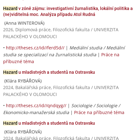
Hazard
v zóně zájmu: investigativní žurnalistika, lokální politika a
(ne)viditelná moc. Analýza případu Atol Rudná
(Anna WINTEROVÁ)
2026, Diplomová práce, Filozofická fakulta / UNIVERZITA
PALACKÉHO V OLOMOUCI
•
http://theses.cz/id//ferd5d//
|
Mediální studia / Mediální
studia se specializací na žurnalistická studia
|
Práce na
příbuzné téma
Hazard
u mladistvých a studentů na Ostravsku
(Klára RYBÁŘOVÁ)
2024, Bakalářská práce, Filozofická fakulta / UNIVERZITA
PALACKÉHO V OLOMOUCI
•
http://theses.cz/id//qndqyg//
|
Sociologie / Sociologie /
Ekonomicko-manažerská studia
|
Práce na příbuzné téma
Hazard
u mladistvých a studentů na Ostravsku
(Klára RYBÁŘOVÁ)
2024, Bakalářská práce, Filozofická fakulta / UNIVERZITA