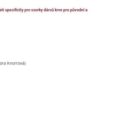
ti specificity pro vzorky dárců krve pro původní a
ora Knorrová)