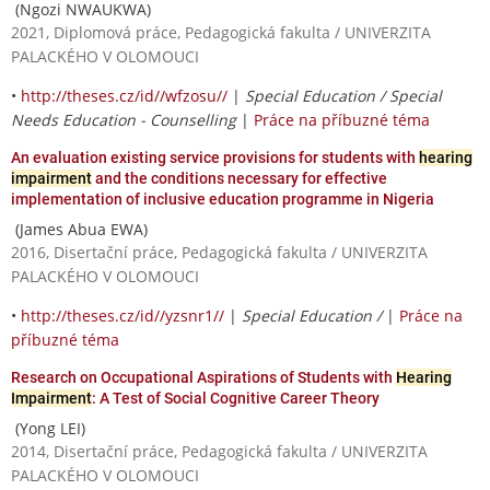
(Ngozi NWAUKWA)
2021, Diplomová práce, Pedagogická fakulta / UNIVERZITA
PALACKÉHO V OLOMOUCI
•
http://theses.cz/id//wfzosu//
|
Special Education / Special
Needs Education - Counselling
|
Práce na příbuzné téma
An evaluation existing service provisions for students with
hearing
impairment
and the conditions necessary for effective
implementation of inclusive education programme in Nigeria
(James Abua EWA)
2016, Disertační práce, Pedagogická fakulta / UNIVERZITA
PALACKÉHO V OLOMOUCI
•
http://theses.cz/id//yzsnr1//
|
Special Education /
|
Práce na
příbuzné téma
Research on Occupational Aspirations of Students with
Hearing
Impairment
: A Test of Social Cognitive Career Theory
(Yong LEI)
2014, Disertační práce, Pedagogická fakulta / UNIVERZITA
PALACKÉHO V OLOMOUCI