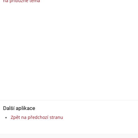
na příbuzné téma
Další aplikace
Zpět na předchozí stranu