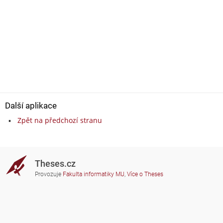
Další aplikace
Zpět na předchozí stranu
Theses.cz
Provozuje
Fakulta informatiky MU
,
Více o Theses