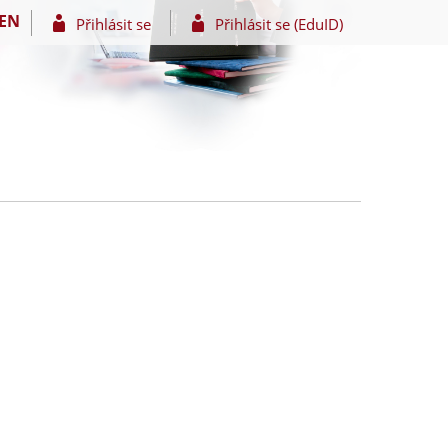
EN
Přihlásit se
Přihlásit se (EduID)