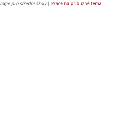
ologie pro střední školy
|
Práce na příbuzné téma