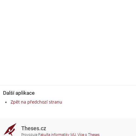
Další aplikace
Zpět na předchozí stranu
Theses.cz
Provozuje
Fakulta informatiky MU
,
Více o Theses