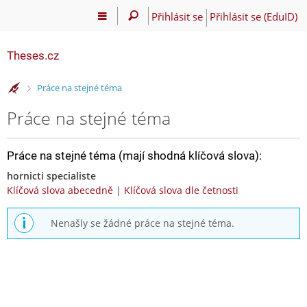
Přihlásit se
Přihlásit se (EduID)
Theses.cz
>
Práce na stejné téma
Práce na stejné téma
Práce na stejné téma (mají shodná klíčová slova):
hornicti specialiste
Klíčová slova abecedně
|
Klíčová slova dle četnosti
Nenašly se žádné práce na stejné téma.