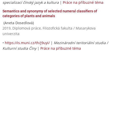
specializací čínský jazyk a kultura
|
Práce na příbuzné téma
Semantics and synonymy of selected numeral classifiers of
categories of plants and animals
(Aneta Dosedlová)
2019, Diplomová práce, Filozofická fakulta / Masarykova
univerzita
•
https://is.muni.cz/th/j9uyi/
|
Mezinárodní teritoriální studia /
Kulturní studia Číny
|
Práce na příbuzné téma