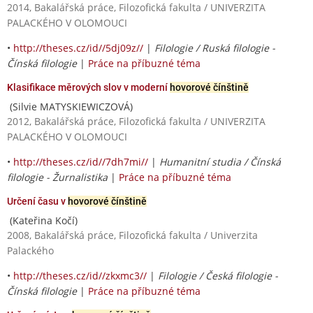
2014, Bakalářská práce, Filozofická fakulta / UNIVERZITA
PALACKÉHO V OLOMOUCI
•
http://theses.cz/id//5dj09z//
|
Filologie / Ruská filologie -
Čínská filologie
|
Práce na příbuzné téma
Klasifikace měrových slov v moderní
hovorové čínštině
(Silvie MATYSKIEWICZOVÁ)
2012, Bakalářská práce, Filozofická fakulta / UNIVERZITA
PALACKÉHO V OLOMOUCI
•
http://theses.cz/id//7dh7mi//
|
Humanitní studia / Čínská
filologie - Žurnalistika
|
Práce na příbuzné téma
Určení času v
hovorové čínštině
(Kateřina Kočí)
2008, Bakalářská práce, Filozofická fakulta / Univerzita
Palackého
•
http://theses.cz/id//zkxmc3//
|
Filologie / Česká filologie -
Čínská filologie
|
Práce na příbuzné téma