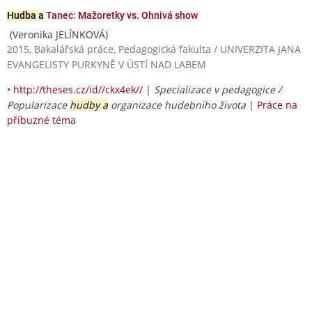
Hudba a
Tanec: Mažoretky vs. Ohnivá show
(Veronika JELÍNKOVÁ)
2015, Bakalářská práce, Pedagogická fakulta / UNIVERZITA JANA
EVANGELISTY PURKYNĚ V ÚSTÍ NAD LABEM
•
http://theses.cz/id//ckx4ek//
|
Specializace v pedagogice /
Popularizace
hudby a
organizace hudebního života
|
Práce na
příbuzné téma