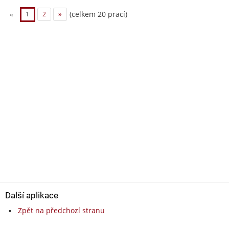
(celkem 20 prací)
«
1
2
»
Další aplikace
Zpět na předchozí stranu