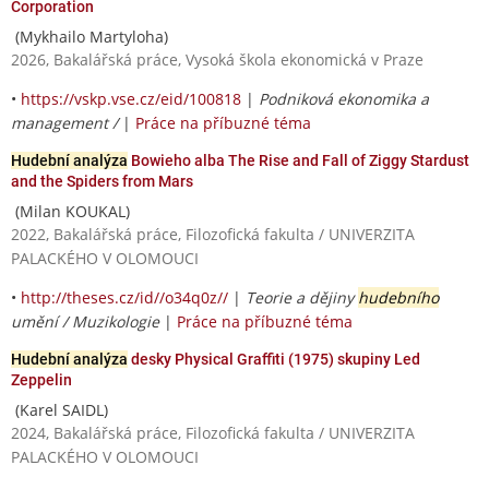
Corporation
(Mykhailo Martyloha)
2026, Bakalářská práce, Vysoká škola ekonomická v Praze
•
https://vskp.vse.cz/eid/100818
|
Podniková ekonomika a
management /
|
Práce na příbuzné téma
Hudební analýza
Bowieho alba The Rise and Fall of Ziggy Stardust
and the Spiders from Mars
(Milan KOUKAL)
2022, Bakalářská práce, Filozofická fakulta / UNIVERZITA
PALACKÉHO V OLOMOUCI
•
http://theses.cz/id//o34q0z//
|
Teorie a dějiny
hudebního
umění / Muzikologie
|
Práce na příbuzné téma
Hudební analýza
desky Physical Graffiti (1975) skupiny Led
Zeppelin
(Karel SAIDL)
2024, Bakalářská práce, Filozofická fakulta / UNIVERZITA
PALACKÉHO V OLOMOUCI