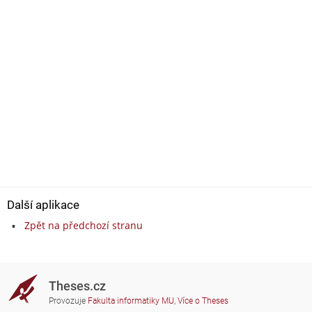
Další aplikace
Zpět na předchozí stranu
Theses.cz
Provozuje
Fakulta informatiky MU
,
Více o Theses