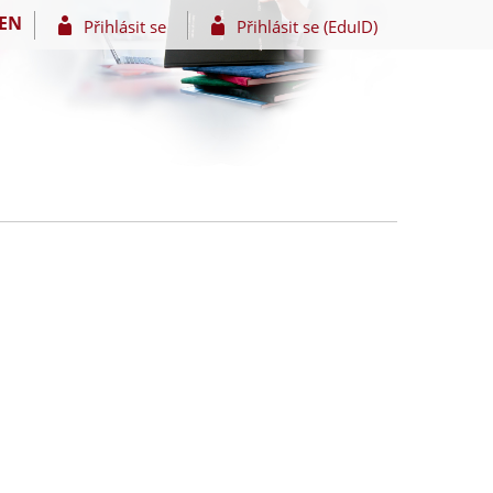
EN
Přihlásit se
Přihlásit se (EduID)