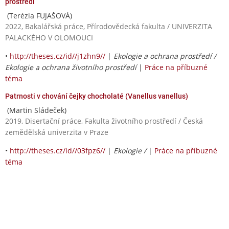
prostředí
(Terézia FUJAŠOVÁ)
2022, Bakalářská práce, Přírodovědecká fakulta / UNIVERZITA
PALACKÉHO V OLOMOUCI
•
http://theses.cz/id//j1zhn9//
|
Ekologie a ochrana prostředí /
Ekologie a ochrana životního prostředí
|
Práce na příbuzné
téma
Patrnosti v chování čejky chocholaté (Vanellus vanellus)
(Martin Sládeček)
2019, Disertační práce, Fakulta životního prostředí / Česká
zemědělská univerzita v Praze
•
http://theses.cz/id//03fpz6//
|
Ekologie /
|
Práce na příbuzné
téma