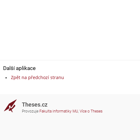
Další aplikace
Zpět na předchozí stranu
Theses.cz
Provozuje
Fakulta informatiky MU
,
Více o Theses