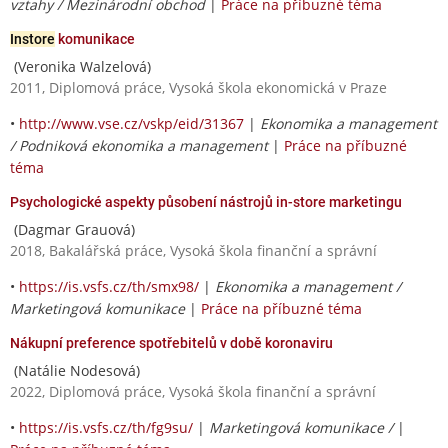
vztahy / Mezinárodní obchod
|
Práce na příbuzné téma
Instore
komunikace
(Veronika Walzelová)
2011, Diplomová práce, Vysoká škola ekonomická v Praze
•
http://www.vse.cz/vskp/eid/31367
|
Ekonomika a management
/ Podniková ekonomika a management
|
Práce na příbuzné
téma
Psychologické aspekty působení nástrojů in-store marketingu
(Dagmar Grauová)
2018, Bakalářská práce, Vysoká škola finanční a správní
•
https://is.vsfs.cz/th/smx98/
|
Ekonomika a management /
Marketingová komunikace
|
Práce na příbuzné téma
Nákupní preference spotřebitelů v době koronaviru
(Natálie Nodesová)
2022, Diplomová práce, Vysoká škola finanční a správní
•
https://is.vsfs.cz/th/fg9su/
|
Marketingová komunikace /
|