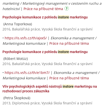
marketing / Marketingový management v cestovním ruchu a
hotelnictví
|
Práce na příbuzné téma
Psychologie komunikace z pohledu
instore
marketingu
(Anna Toporkova)
2016, Bakalářská práce, Vysoká škola finanční a správní
•
https://is.vsfs.cz/th/ajxx5/
|
Ekonomika a management /
Marketingová komunikace
|
Práce na příbuzné téma
Psychologie komunikace z pohledu
instore
marketingu
(Róbert Motúz)
2016, Bakalářská práce, Vysoká škola finanční a správní
•
https://is.vsfs.cz/th/e1bm7/
|
Ekonomika a management /
Marketingová komunikace
|
Práce na příbuzné téma
Vliv psychologických aspektů nástrojů
instore
marketingu na
rozhodovací proces zákazníka
(Petra Škopková)
2013, Diplomová práce, Vysoká škola finanční a správní