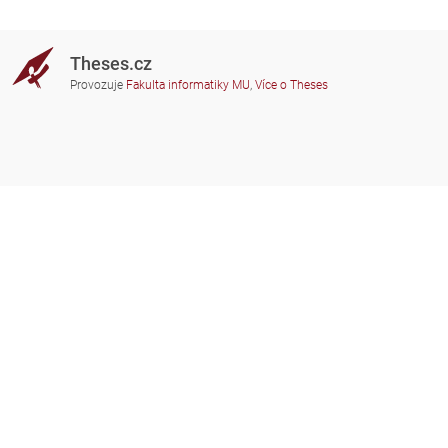
Theses.cz
Provozuje
Fakulta informatiky MU
,
Více o Theses
Potřebujete poradit?
Zapojené školy
theses@fi.muni.cz
Správci zapojených škol
Nápověda
Soukromí
Často kladené dotazy
Přístupnost
Zobrazit klasickou verzi
Nahoru