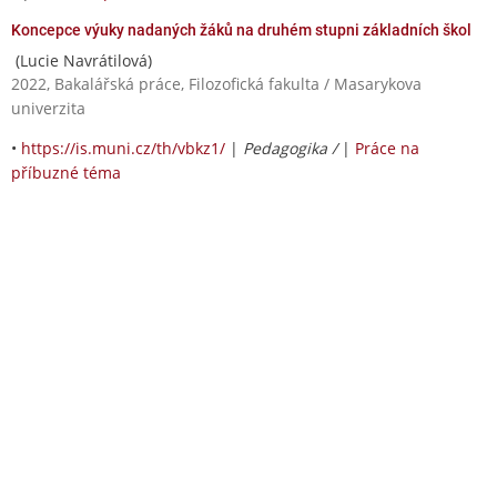
Koncepce výuky nadaných žáků na druhém stupni základních škol
(Lucie Navrátilová)
2022, Bakalářská práce, Filozofická fakulta / Masarykova
univerzita
•
https://is.muni.cz/th/vbkz1/
|
Pedagogika /
|
Práce na
příbuzné téma