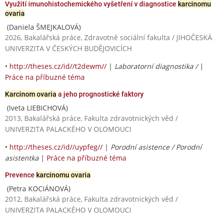
Využití imunohistochemického vyšetření v diagnostice
karcinomu
ovaria
(Daniela ŠMEJKALOVÁ)
2026, Bakalářská práce, Zdravotně sociální fakulta / JIHOČESKÁ
UNIVERZITA V ČESKÝCH BUDĚJOVICÍCH
•
http://theses.cz/id//t2dewm//
|
Laboratorní diagnostika /
|
Práce na příbuzné téma
Karcinom ovaria
a jeho prognostické faktory
(Iveta LIEBICHOVÁ)
2013, Bakalářská práce, Fakulta zdravotnických věd /
UNIVERZITA PALACKÉHO V OLOMOUCI
•
http://theses.cz/id//uypfeg//
|
Porodní asistence / Porodní
asistentka
|
Práce na příbuzné téma
Prevence
karcinomu ovaria
(Petra KOCIÁNOVÁ)
2012, Bakalářská práce, Fakulta zdravotnických věd /
UNIVERZITA PALACKÉHO V OLOMOUCI