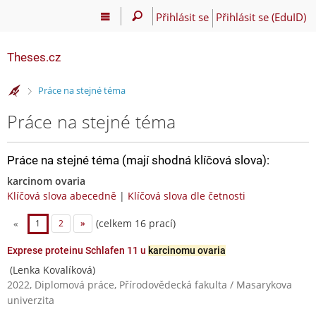
Přihlásit se
Přihlásit se (EduID)
Theses.cz
>
Práce na stejné téma
Práce na stejné téma
Práce na stejné téma (mají shodná klíčová slova):
karcinom ovaria
Klíčová slova abecedně
|
Klíčová slova dle četnosti
(celkem 16 prací)
«
1
2
»
Exprese proteinu Schlafen 11 u
karcinomu ovaria
(Lenka Kovalíková)
2022, Diplomová práce, Přírodovědecká fakulta / Masarykova
univerzita