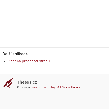
Další aplikace
Zpět na předchozí stranu
Theses.cz
Provozuje
Fakulta informatiky MU
,
Více o Theses