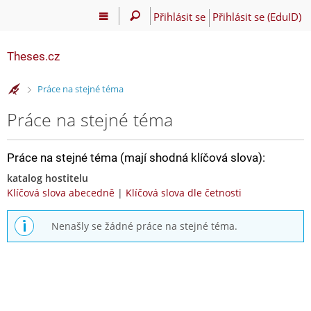
Přihlásit se
Přihlásit se (EduID)
Theses.cz
>
Práce na stejné téma
Práce na stejné téma
Práce na stejné téma (mají shodná klíčová slova):
katalog hostitelu
Klíčová slova abecedně
|
Klíčová slova dle četnosti
Nenašly se žádné práce na stejné téma.