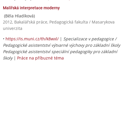
Malířská interpretace moderny
(Běla Hladíková)
2012, Bakalářská práce, Pedagogická fakulta / Masarykova
univerzita
•
https://is.muni.cz/th/k8wxl/
|
Specializace v pedagogice /
Pedagogické asistentství výtvarné výchovy pro základní školy
Pedagogické asistentství speciální pedagogiky pro základní
školy
|
Práce na příbuzné téma