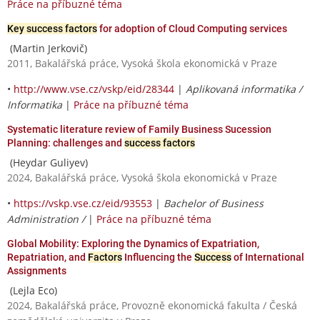
Práce na příbuzné téma
Key success factors
for adoption of Cloud Computing services
(Martin Jerkovič)
2011, Bakalářská práce, Vysoká škola ekonomická v Praze
•
http://www.vse.cz/vskp/eid/28344
|
Aplikovaná informatika /
Informatika
|
Práce na příbuzné téma
Systematic literature review of Family Business Sucession
Planning: challenges and
success factors
(Heydar Guliyev)
2024, Bakalářská práce, Vysoká škola ekonomická v Praze
•
https://vskp.vse.cz/eid/93553
|
Bachelor of Business
Administration /
|
Práce na příbuzné téma
Global Mobility: Exploring the Dynamics of Expatriation,
Repatriation, and
Factors
Influencing the
Success
of International
Assignments
(Lejla Eco)
2024, Bakalářská práce, Provozně ekonomická fakulta / Česká