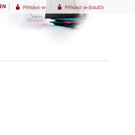
EN
Přihlásit se
Přihlásit se (EduID)