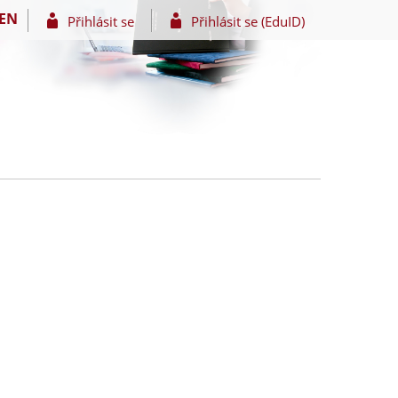
EN
Přihlásit se
Přihlásit se (EduID)