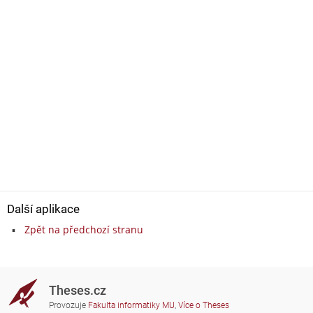
Další aplikace
Zpět na předchozí stranu
Theses.cz
Provozuje
Fakulta informatiky MU
,
Více o Theses