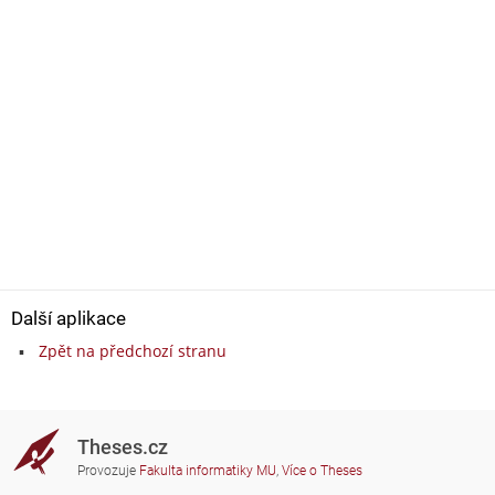
Další aplikace
Zpět na předchozí stranu
Theses.cz
Provozuje
Fakulta informatiky MU
,
Více o Theses